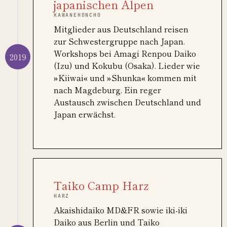
japanischen Alpen
KAWANEHONCHO
Mitglieder aus Deutschland reisen
zur Schwestergruppe nach Japan.
Workshops bei Amagi Renpou Daiko
2019
(Izu) und Kokubu (Osaka). Lieder wie
»Kiiwai« und »Shunka« kommen mit
nach Magdeburg. Ein reger
Austausch zwischen Deutschland und
Japan erwächst.
Taiko Camp Harz
HARZ
Akaishidaiko MD&FR sowie iki-iki
Daiko aus Berlin und Taiko