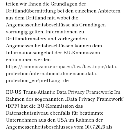
teilen wir Ihnen die Grundlagen der
Drittlandübermittlung bei den einzelnen Anbietern
aus dem Drittland mit, wobei die
Angemessenheitsbeschlüsse als Grundlagen
vorrangig gelten. Informationen zu
Drittlandtransfers und vorliegenden
Angemessenheitsbeschlüssen können dem
Informationsangebot der EU-Kommission
entnommen werden:
https://commission.europa.eu/law/law-topic/data-
protection/international-dimension-data-
protection_en?prefLang=de.
EU-US Trans-Atlantic Data Privacy Framework: Im
Rahmen des sogenannten „Data Privacy Framework“
(DPF) hat die EU-Kommission das
Datenschutzniveau ebenfalls für bestimmte
Unternehmen aus den USA im Rahmen der
Angemessenheitsbeschlusses vom 10.07.2023 als