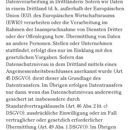
Datenverarbeitung in Drittländern: Sofern wir Daten
in einem Drittland (d. h., außerhalb der Europäischen
Union (EU), des Europäischen Wirtschaftsraums
(EWR)) verarbeiten oder die Verarbeitung im
Rahmen der Inanspruchnahme von Diensten Dritter
oder der Offenlegung bzw. Übermittlung von Daten
an andere Personen, Stellen oder Unternehmen
stattfindet, erfolgt dies nur im Einklang mit den
gesetzlichen Vorgaben. Sofern das
Datenschutzniveau in dem Drittland mittels eines
Angemessenheitsbeschlusses anerkannt wurde (Art.
45 DSGVO), dient dieser als Grundlage des
Datentransfers. Im Übrigen erfolgen Datentransfers
nur dann, wenn das Datenschutzniveau anderweitig
gesichert ist, insbesondere durch
Standardvertragsklauseln (Art. 46 Abs. 2 lit. c)
DSGVO), ausdrückliche Einwilligung oder im Fall
vertraglicher oder gesetzlich erforderlicher
Übermittlung (Art. 49 Abs. 1 DSGVO). Im Übrigen