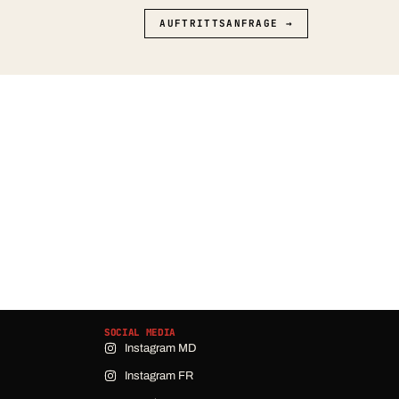
AUFTRITTSANFRAGE →
SOCIAL MEDIA
Instagram MD
Instagram FR