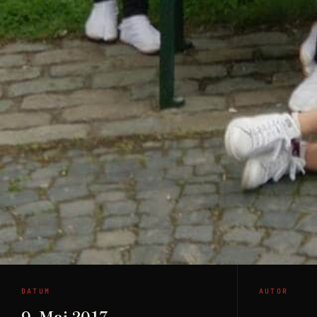
DATUM
AUTOR
9. Mai 2017