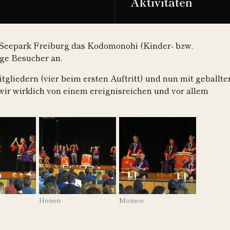
Aktivitäten
 Seepark Freiburg das Kodomonohi (Kinder- bzw.
ige Besucher an.
iedern (vier beim ersten Auftritt) und nun mit geballte
ir wirklich von einem ereignisreichen und vor allem
Honen
Momoe