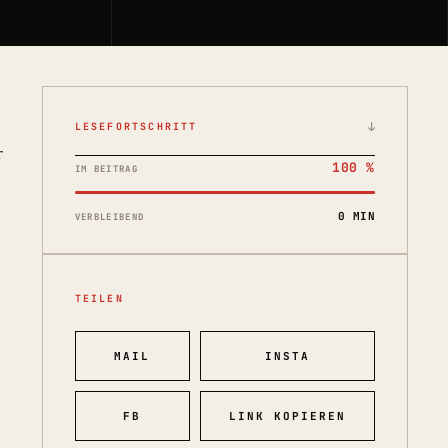
↓
LESEFORTSCHRITT
r
100 %
IM BEITRAG
0 MIN
VERBLEIBEND
TEILEN
MAIL
INSTA
FB
LINK KOPIEREN