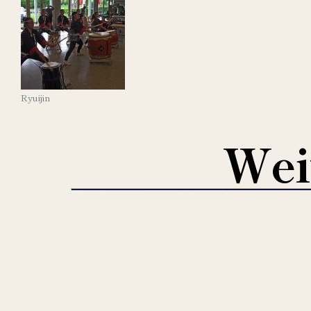
Ryuijin
Wei