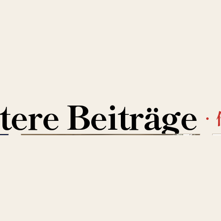
tere Beiträge
·