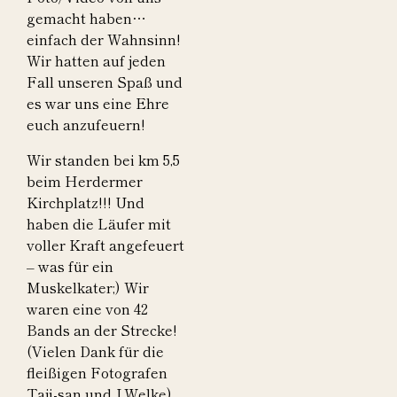
gemacht haben…
einfach der Wahnsinn!
Wir hatten auf jeden
Fall unseren Spaß und
es war uns eine Ehre
euch anzufeuern!
Wir standen bei km 5,5
beim Herdermer
Kirchplatz!!! Und
haben die Läufer mit
voller Kraft angefeuert
– was für ein
Muskelkater;) Wir
waren eine von 42
Bands an der Strecke!
(Vielen Dank für die
fleißigen Fotografen
Taji-san und J.Welke)