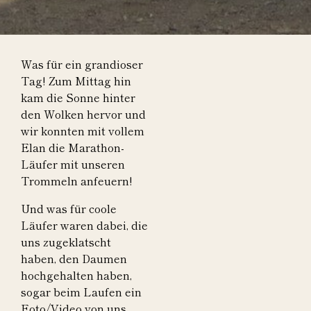
Was für ein grandioser
Tag! Zum Mittag hin
kam die Sonne hinter
den Wolken hervor und
wir konnten mit vollem
Elan die Marathon-
Läufer mit unseren
Trommeln anfeuern!
Und was für coole
Läufer waren dabei, die
uns zugeklatscht
haben, den Daumen
hochgehalten haben,
sogar beim Laufen ein
Foto/Video von uns