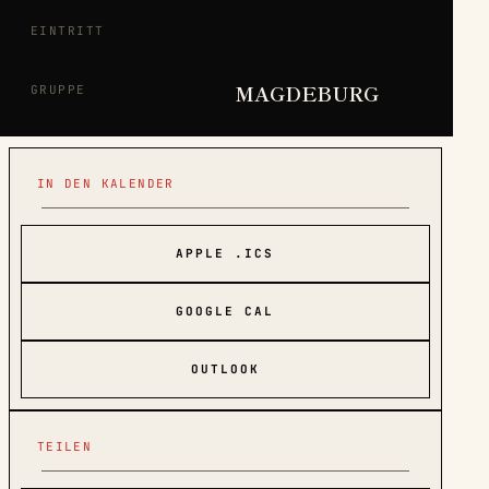
EINTRITT
MAGDEBURG
GRUPPE
IN DEN KALENDER
APPLE .ICS
GOOGLE CAL
OUTLOOK
TEILEN