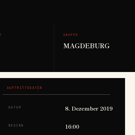
T
GRUPPE
MAGDEBURG
AUFTRITTSDATEN
8. Dezember 2019
DATUM
16:00
BEGINN