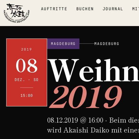
AUFTRITTE
BUCHEN
JOURNAL
MI
MAGDEBURG
MAGDEBURG
Weihn
2019
08
2019
DEZ. · SO
15:00
08.12.2019 @ 16:00 - Beim d
wird Akaishi Daiko mit eine