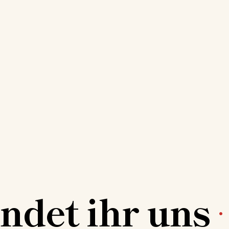
indet ihr uns