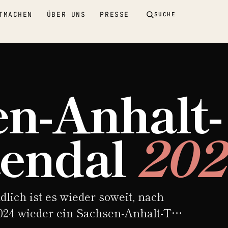
TMACHEN
ÜBER UNS
PRESSE
SUCHE
n-Anhalt-
tendal
202
ndlich ist es wieder soweit, nach
2024 wieder ein Sachsen-Anhalt-Tag