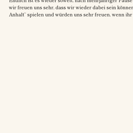
Endlich ist es wieder soweit, nach mehrjähriger Pause
wir freuen uns sehr, dass wir wieder dabei sein könn
Anhalt“ spielen und würden uns sehr freuen, wenn ihr