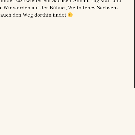
 findet 2024 wieder ein Sachsen-Anhalt-Tag statt und
en. Wir werden auf der Bühne „Weltoffenes Sachsen-
 auch den Weg dorthin findet