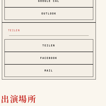
GOOGLE CAL
OUTLOOK
TEILEN
TEILEN
FACEBOOK
MAIL
· 出演場所