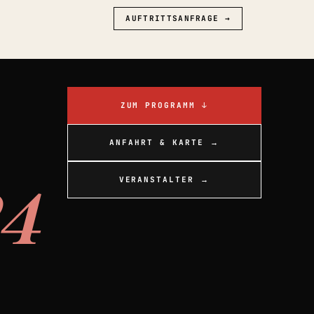
AUFTRITTSANFRAGE →
ZUM PROGRAMM ↓
ANFAHRT & KARTE →
4
VERANSTALTER →