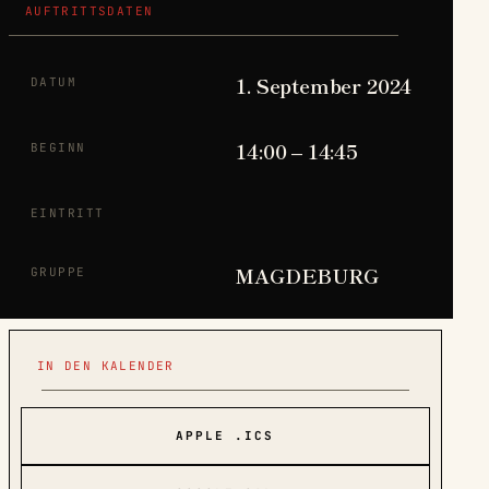
AUFTRITTSDATEN
1. September 2024
DATUM
14:00 – 14:45
BEGINN
EINTRITT
MAGDEBURG
GRUPPE
IN DEN KALENDER
APPLE .ICS