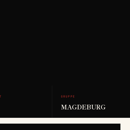
T
GRUPPE
MAGDEBURG