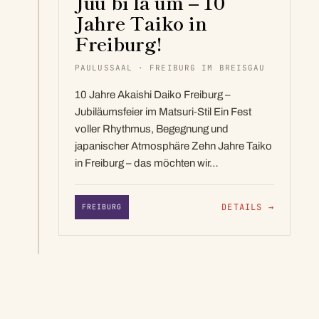
Juu bi lä um – 10
Jahre Taiko in
Freiburg!
PAULUSSAAL · FREIBURG IM BREISGAU
10 Jahre Akaishi Daiko Freiburg –
Jubiläumsfeier im Matsuri‑Stil Ein Fest
voller Rhythmus, Begegnung und
japanischer Atmosphäre Zehn Jahre Taiko
in Freiburg – das möchten wir…
DETAILS
→
FREIBURG