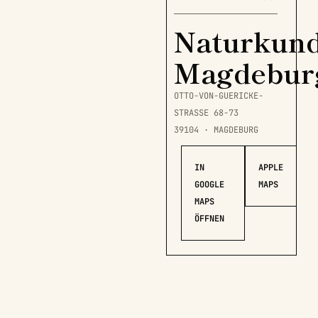
Naturkun
Magdebur
OTTO-VON-GUERICKE-
STRASSE 68-73
39104 · MAGDEBURG
IN
APPLE
GOOGLE
MAPS
MAPS
ÖFFNEN