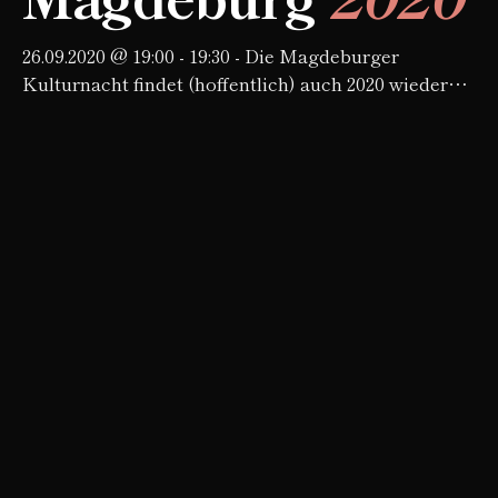
26.09.2020 @ 19:00 - 19:30 - Die Magdeburger
Kulturnacht findet (hoffentlich) auch 2020 wieder
statt und fast schon traditionell erwarten wir euch
vor dem Kulturhistorischen Museum in
Magdeburg…