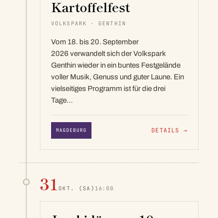
Kartoffelfest
VOLKSPARK · GENTHIN
Vom 18. bis 20. September
2026 verwandelt sich der Volkspark
Genthin wieder in ein buntes Festgelände
voller Musik, Genuss und guter Laune. Ein
vielseitiges Programm ist für die drei
Tage…
DETAILS
→
MAGDEBURG
31
OKT.
(SA)
16:00