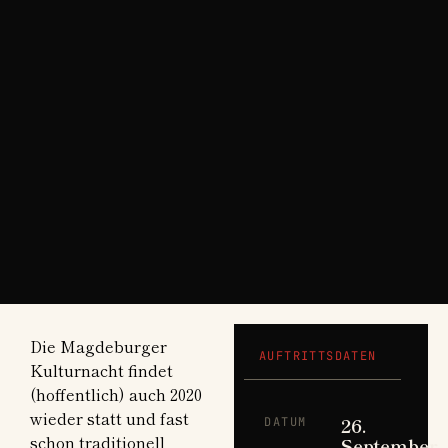
Die Magdeburger
AUFTRITTSDATEN
Kulturnacht findet
(hoffentlich) auch 2020
wieder statt und fast
26.
DATUM
schon traditionell
September