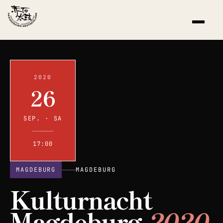
2020
26
SEP. · SA
17:00
MAGDEBURG
MAGDEBURG
Kulturnacht
Magdeburg
2020