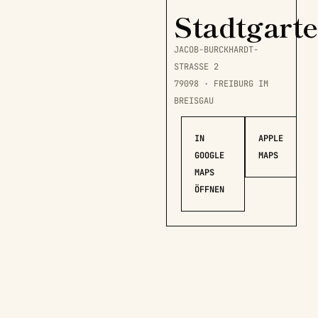
Stadtgart
JACOB-BURCKHARDT-
STRASSE 2
79098 · FREIBURG IM
BREISGAU
IN
APPLE
GOOGLE
MAPS
MAPS
ÖFFNEN