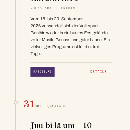
VOLKSPARK · GENTHIN
Vom 18. bis 20. September
2026 verwandelt sich der Volkspark
Genthin wieder in ein buntes Festgelände
voller Musik, Genuss und guter Laune. Ein
vielseitiges Programm ist für die drei
Tage…
DETAILS
→
MAGDEBURG
31
OKT.
(SA)
16:00
Juu bi lä um – 10