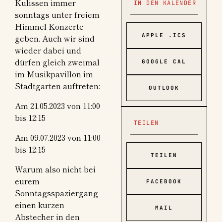
Kulissen immer
IN DEN KALENDER
sonntags unter freiem
Himmel Konzerte
APPLE .ICS
geben. Auch wir sind
wieder dabei und
dürfen gleich zweimal
GOOGLE CAL
im Musikpavillon im
Stadtgarten auftreten:
OUTLOOK
Am 21.05.2023 von 11:00
bis 12:15
TEILEN
Am 09.07.2023 von 11:00
bis 12:15
TEILEN
Warum also nicht bei
eurem
FACEBOOK
Sonntagsspaziergang
einen kurzen
MAIL
Abstecher in den