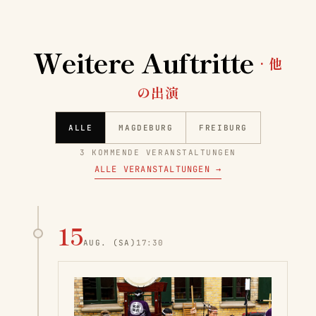
Weitere Auftritte
· 他
の出演
ALLE
MAGDEBURG
FREIBURG
3 KOMMENDE VERANSTALTUNGEN
ALLE VERANSTALTUNGEN
→
15
AUG.
(SA)
17:30