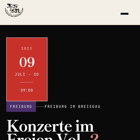
2023
09
JULI · SO
09:00
FREIBURG
FREIBURG IM BREISGAU
Konzerte im
Freien Vol.
2