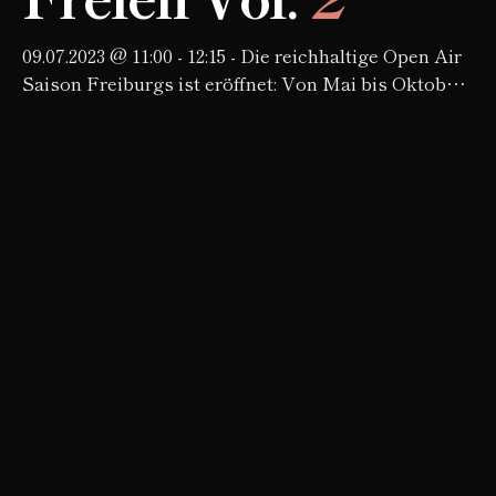
09.07.2023 @ 11:00 - 12:15 - Die reichhaltige Open Air
Saison Freiburgs ist eröffnet: Von Mai bis Oktober
findet auch in diesem Jahr wieder die Konzertreihe
"Konzerte im…