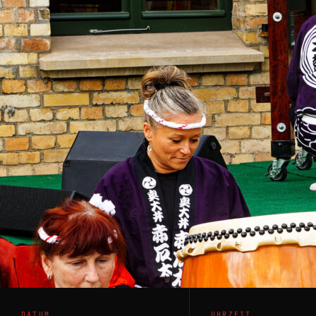
DATUM
UHRZEIT