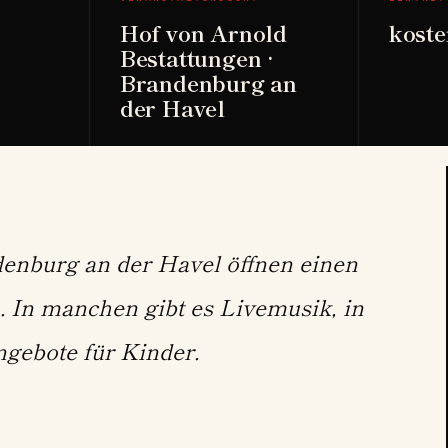
Hof von Arnold
koste
Bestattungen ·
Brandenburg an
der Havel
denburg an der Havel öffnen einen
. In manchen gibt es Livemusik, in
gebote für Kinder.