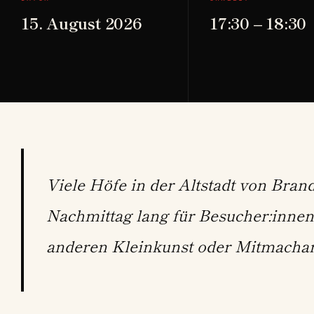
15. August 2026
17:30 – 18:30
Viele Höfe in der Altstadt von Bran
Nachmittag lang für Besucher:innen
anderen Kleinkunst oder Mitmachan