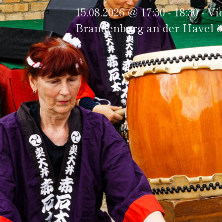
15.08.2026 @ 17:30 - 18:30 - V
Brandenburg an der Havel ö
Besucher:innen. In manchen