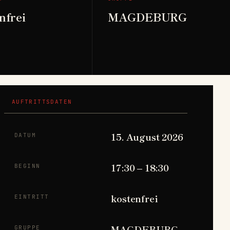
nfrei
MAGDEBURG
AUFTRITTSDATEN
15. August 2026
DATUM
17:30 – 18:30
BEGINN
kostenfrei
EINTRITT
MAGDEBURG
GRUPPE