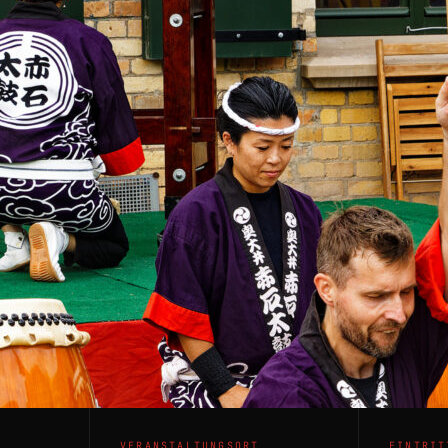
VERANSTALTUNGSORT
EINTRIT