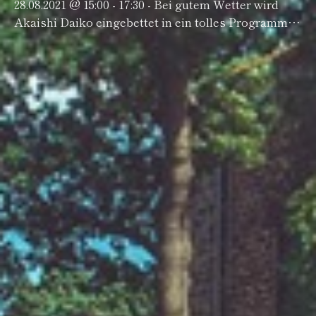
28.08.2021 @ 15:00 - 17:30 - Bei gutem Wetter wird
Akaishi Daiko eingebettet in ein tolles Programm.
Wir spielen zwei Auftritte: um 15 Uhr und 17 Uhr.
Davor…