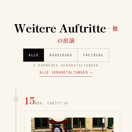
Weitere Auftritte
· 他
の出演
ALLE
MAGDEBURG
FREIBURG
3 KOMMENDE VERANSTALTUNGEN
ALLE VERANSTALTUNGEN
→
15
AUG.
(SA)
17:30