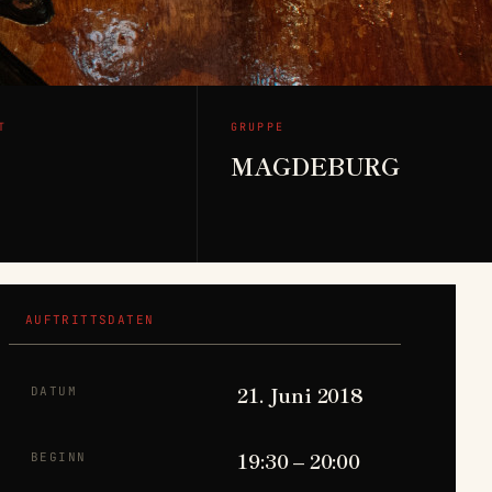
T
GRUPPE
MAGDEBURG
AUFTRITTSDATEN
21. Juni 2018
DATUM
19:30 – 20:00
BEGINN