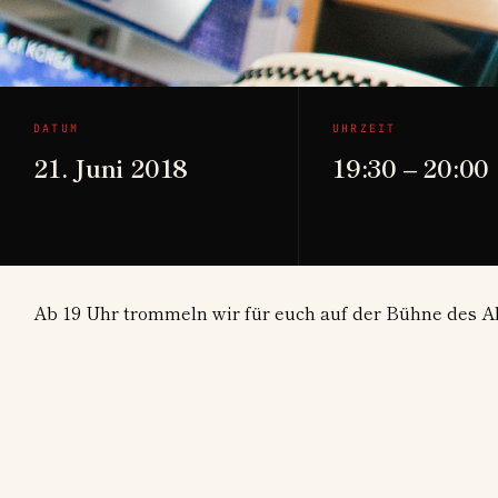
DATUM
UHRZEIT
21. Juni 2018
19:30 – 20:00
Ab 19 Uhr trommeln wir für euch auf der Bühne des Al