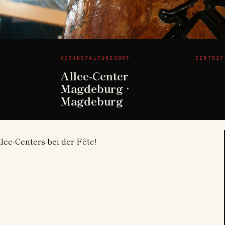
VERANSTALTUNGSORT
EINTRIT
Allee-Center
Magdeburg ·
Magdeburg
lee-Centers bei der
Fête!