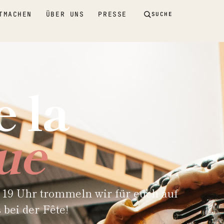
TMACHEN
ÜBER UNS
PRESSE
SUCHE
e la
ue
Ab 19 Uhr trommeln wir für euch auf
bei der Fête!