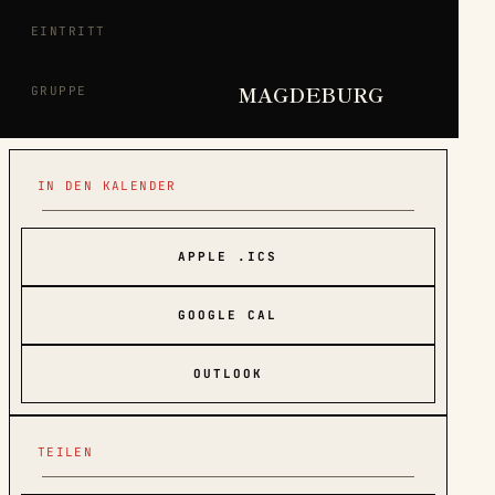
EINTRITT
MAGDEBURG
GRUPPE
IN DEN KALENDER
APPLE .ICS
GOOGLE CAL
OUTLOOK
TEILEN