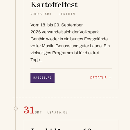
Kartoffelfest
VOLKSPARK · GENTHIN
Vom 18. bis 20. September
2026 verwandelt sich der Volkspark
Genthin wieder in ein buntes Festgelände
voller Musik, Genuss und guter Laune. Ein
vielseitiges Programm ist für die drei
Tage…
DETAILS
→
MAGDEBURG
31
OKT.
(SA)
16:00