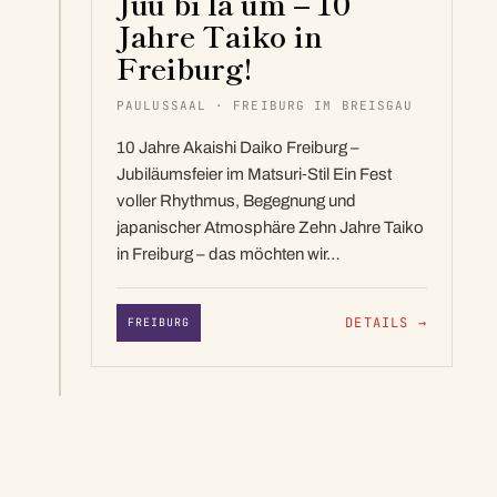
Juu bi lä um – 10
Jahre Taiko in
Freiburg!
PAULUSSAAL · FREIBURG IM BREISGAU
10 Jahre Akaishi Daiko Freiburg –
Jubiläumsfeier im Matsuri‑Stil Ein Fest
voller Rhythmus, Begegnung und
japanischer Atmosphäre Zehn Jahre Taiko
in Freiburg – das möchten wir…
DETAILS
→
FREIBURG