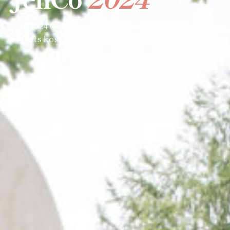
20.04.2024 @ 11:30 - 12:45 - Eröffnung zur JenCo.
Tickets kosten 28€ für den ganzen Samstag und die
gibt es hier: https://www.jenaco.de/ticket-shop/