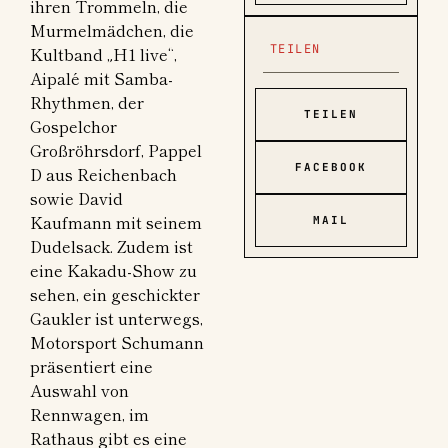
ihren Trommeln, die
Murmelmädchen, die
TEILEN
Kultband „H1 live“,
Aipalé mit Samba-
Rhythmen, der
TEILEN
Gospelchor
Großröhrsdorf, Pappel
FACEBOOK
D aus Reichenbach
sowie David
Kaufmann mit seinem
MAIL
Dudelsack. Zudem ist
eine Kakadu-Show zu
sehen, ein geschickter
Gaukler ist unterwegs,
Motorsport Schumann
präsentiert eine
Auswahl von
Rennwagen, im
Rathaus gibt es eine