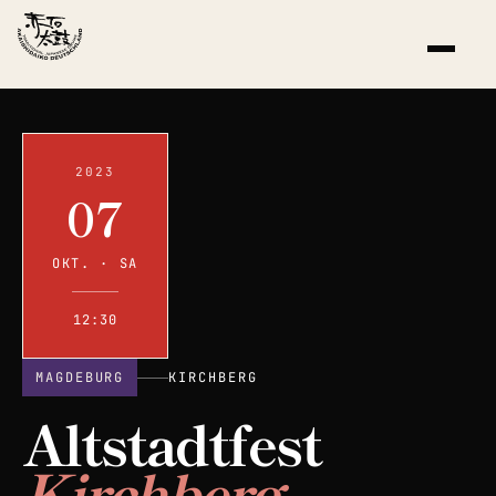
2023
07
OKT. · SA
12:30
MAGDEBURG
KIRCHBERG
Altstadtfest
Kirchberg