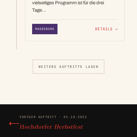
vielseitiges Programm ist für die drei
Tage…
DETAILS
→
MAGDEBURG
WEITERE AUFTRITTE LADEN
←
VORIGER AUFTRITT · 01.10.2023
Hochdorfer
Herbstfest