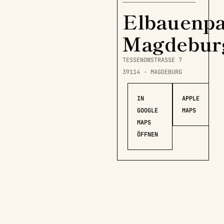
Elbauenp
Magdebur
TESSENOWSTRASSE 7
39114 · MAGDEBURG
IN
APPLE
GOOGLE
MAPS
MAPS
ÖFFNEN