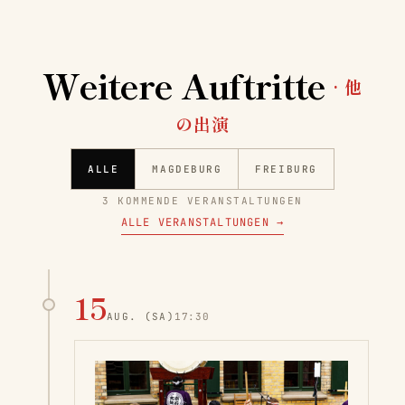
Weitere Auftritte
· 他
の出演
ALLE
MAGDEBURG
FREIBURG
3 KOMMENDE VERANSTALTUNGEN
ALLE VERANSTALTUNGEN
→
15
AUG.
(SA)
17:30